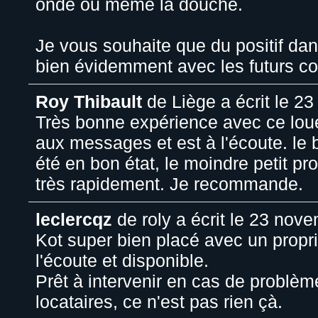
onde ou même la douche.
Je vous souhaite que du positif dan
bien évidemment avec les futurs co
Roy Thibault
de
Liège
a écrit le
23 
Très bonne expérience avec ce loueu
aux messages et est à l'écoute. le 
été en bon état, le moindre petit pr
très rapidement. Je recommande.
leclercqz
de
roly
a écrit le
23 nove
Kot super bien placé avec un propr
l'écoute et disponible.
Prêt à intervenir en cas de problèm
locataires, ce n'est pas rien çà.