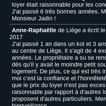
loyer était raisonnable pour les con
J'ai passé 6 très bonnes années. M
Monsieur Jadin !
Anne-Raphaëlle
de
Liège
a écrit le
2017
J'ai passé 1 an dans un kot et 3 an
au centre de Liège. Il s'agit de 4 ex
années. Le propriétaire a su se ren
dès qu'il y avait le moindre petit so
logement. De plus, ce qui est très 
moi c'est la confiance et l'honnêteté.
que le prix du loyer n'est pas excess
raisonnable par rapport à d'autres
proposent d'autres particuliers. Mer
bienveillance