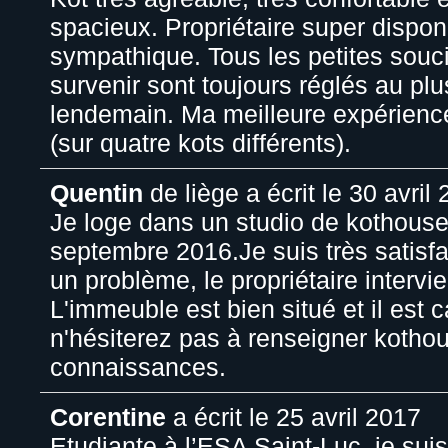
spacieux. Propriétaire super disponi
sympathique. Tous les petites souc
survenir sont toujours réglés au plus
lendemain. Ma meilleure expérience
(sur quatre kots différents).
Quentin
de
liège
a écrit le
30 avril 
Je loge dans un studio de kothous
septembre 2016.Je suis très satisfai
un problème, le propriétaire intervi
L'immeuble est bien situé et il est 
n'hésiterez pas à renseigner kotho
connaissances.
Corentine
a écrit le
25 avril 2017
Etudiante à l’ESA Saint-Luc, je sui