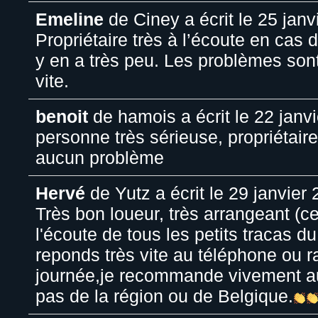
Emeline
de
Ciney
a écrit le
25 janv
Propriétaire très à l’écoute en cas 
y en a très peu. Les problèmes sont
vite.
benoit
de
hamois
a écrit le
22 janvi
personne très sérieuse, propriétaire
aucun problème
Hervé
de
Yutz
a écrit le
29 janvier 
Très bon loueur, très arrangeant (ce 
l'écoute de tous les petits tracas du
reponds très vite au téléphone ou r
journée,je recommande vivement au
pas de la région ou de Belgique.