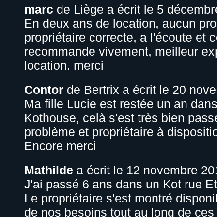
marc
de
Liège
a écrit le
5 décembr
En deux ans de location, aucun pr
propriétaire correcte, a l'écoute et 
recommande vivement, meilleur ex
location. merci
Contor
de
Bertrix
a écrit le
20 nove
Ma fille Lucie est restée un an dan
Kothouse, celà s'est très bien pass
problème et propriétaire à dispositi
Encore merci
Mathilde
a écrit le
12 novembre 20
J'ai passé 6 ans dans un Kot rue E
Le propriétaire s'est montré disponi
de nos besoins tout au long de ces