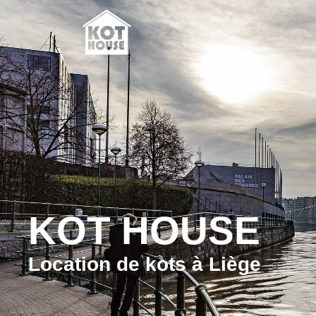
KOT HOUSE
Location de kots à Liège