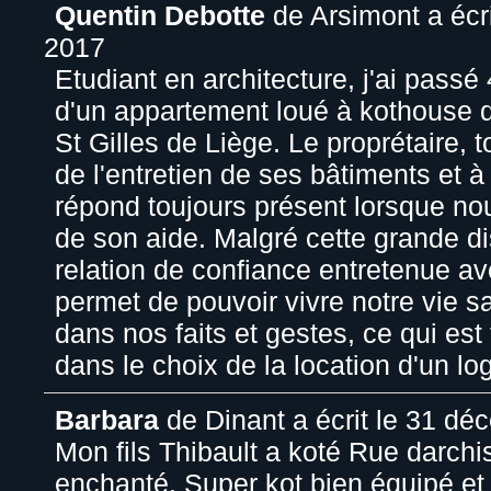
Quentin Debotte
de
Arsimont
a écri
2017
Etudiant en architecture, j'ai passé
d'un appartement loué à kothouse d
St Gilles de Liège. Le proprétaire, 
de l'entretien de ses bâtiments et à 
répond toujours présent lorsque n
de son aide. Malgré cette grande dis
relation de confiance entretenue av
permet de pouvoir vivre notre vie s
dans nos faits et gestes, ce qui est
dans le choix de la location d'un l
Barbara
de
Dinant
a écrit le
31 déc
Mon fils Thibault a koté Rue darchis 
enchanté. Super kot bien équipé et 