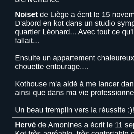
Noiset
de
Liège
a écrit le
15 novem
D'abord en kot dans un studio symp
quartier Léonard... Avec tout ce qu'il 
fallait...
Ensuite un appartement chaleureux,
chouette entourage,...
Kothouse m'a aidé à me lancer dan
ainsi que dans ma vie professionnel
Un beau tremplin vers la réussite ;)
Hervé
de
Amonines
a écrit le
11 se
Kot très agréable, très confortable 