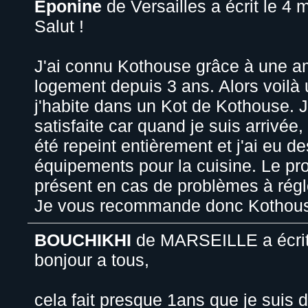
Eponine
de
Versailles
a écrit le
4 m
Salut !
J'ai connu Kothouse grâce à une a
logement depuis 3 ans. Alors voilà
j'habite dans un Kot de Kothouse. J
satisfaite car quand je suis arrivé
été repeint entièrement et j'ai eu 
équipements pour la cuisine. Le pro
présent en cas de problèmes à régl
Je vous recommande donc Kotho
BOUCHIKHI
de
MARSEILLE
a écri
bonjour a tous,
cela fait presque 1ans que je suis 